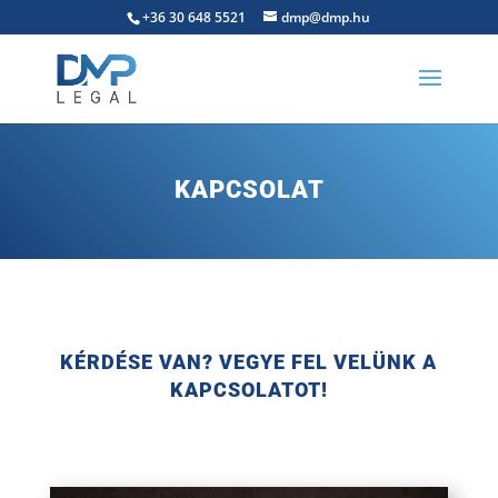
+36 30 648 5521
dmp@dmp.hu
KAPCSOLAT
KÉRDÉSE VAN? VEGYE FEL VELÜNK A
KAPCSOLATOT!