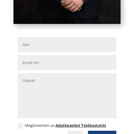
Megismertem az
Adatkezelési Tájékoztatót