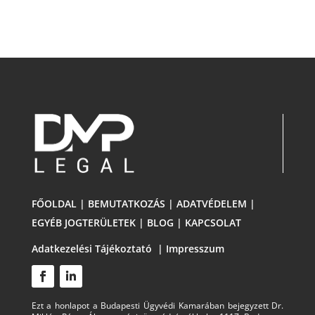
FŐOLDAL
|
BEMUTATKOZÁS
|
ADATVÉDELEM
|
EGYÉB JOGTERÜLETEK
|
BLOG
|
KAPCSOLAT
Adatkezelési Tájékoztató
|
Impresszum
Ezt a honlapot a Budapesti Ügyvédi Kamarában bejegyzett Dr.