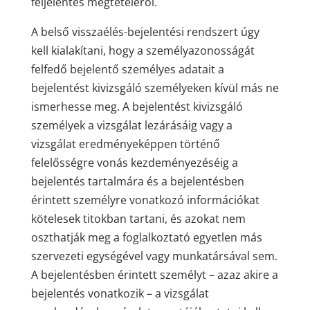
feljelentés megtételéről.
A belső visszaélés-bejelentési rendszert úgy
kell kialakítani, hogy a személyazonosságát
felfedő bejelentő személyes adatait a
bejelentést kivizsgáló személyeken kívül más ne
ismerhesse meg. A bejelentést kivizsgáló
személyek a vizsgálat lezárásáig vagy a
vizsgálat eredményeképpen történő
felelősségre vonás kezdeményezéséig a
bejelentés tartalmára és a bejelentésben
érintett személyre vonatkozó információkat
kötelesek titokban tartani, és azokat nem
oszthatják meg a foglalkoztató egyetlen más
szervezeti egységével vagy munkatársával sem.
A bejelentésben érintett személyt – azaz akire a
bejelentés vonatkozik – a vizsgálat