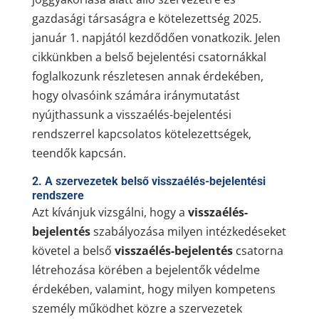
gazdasági társaságra e kötelezettség 2025.
január 1. napjától kezdődően vonatkozik. Jelen
cikkünkben a belső bejelentési csatornákkal
foglalkozunk részletesen annak érdekében,
hogy olvasóink számára iránymutatást
nyújthassunk a visszaélés-bejelentési
rendszerrel kapcsolatos kötelezettségek,
teendők kapcsán.
2. A szervezetek belső visszaélés-bejelentési
rendszere
Azt kívánjuk vizsgálni, hogy a
visszaélés-
bejelentés
szabályozása milyen intézkedéseket
követel a belső
visszaélés-bejelentés
csatorna
létrehozása körében a bejelentők védelme
érdekében, valamint, hogy milyen kompetens
személy működhet közre a szervezetek