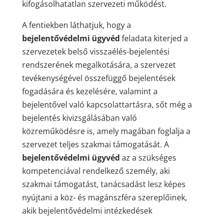
kifogásolhatatlan szervezeti működést.
A fentiekben láthatjuk, hogy a
bejelentővédelmi ügyvéd
feladata kiterjed a
szervezetek belső visszaélés-bejelentési
rendszerének megalkotására, a szervezet
tevékenységével összefüggő bejelentések
fogadására és kezelésére, valamint a
bejelentővel való kapcsolattartásra, sőt még a
bejelentés kivizsgálásában való
közreműködésre is, amely magában foglalja a
szervezet teljes szakmai támogatását. A
bejelentővédelmi ügyvéd
az a szükséges
kompetenciával rendelkező személy, aki
szakmai támogatást, tanácsadást lesz képes
nyújtani a köz- és magánszféra szereplőinek,
akik bejelentővédelmi intézkedések