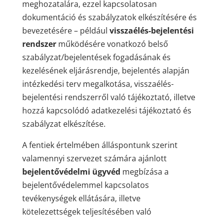
meghozatalára, ezzel kapcsolatosan
dokumentáció és szabályzatok elkészítésére és
bevezetésére – például
visszaélés-bejelentési
rendszer
működésére vonatkozó belső
szabályzat/bejelentések fogadásának és
kezelésének eljárásrendje, bejelentés alapján
intézkedési terv megalkotása, visszaélés-
bejelentési rendszerről való tájékoztató, illetve
hozzá kapcsolódó adatkezelési tájékoztató és
szabályzat elkészítése.
A fentiek értelmében álláspontunk szerint
valamennyi szervezet számára ajánlott
bejelentővédelmi ügyvéd
megbízása a
bejelentővédelemmel kapcsolatos
tevékenységek ellátására, illetve
kötelezettségek teljesítésében való