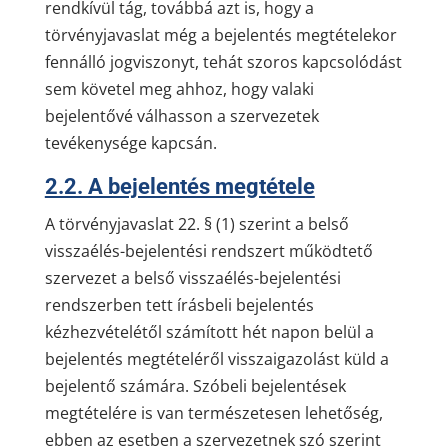
rendkívül tág, továbbá azt is, hogy a
törvényjavaslat még a bejelentés megtételekor
fennálló jogviszonyt, tehát szoros kapcsolódást
sem követel meg ahhoz, hogy valaki
bejelentővé válhasson a szervezetek
tevékenysége kapcsán.
2.2. A bejelentés megtétele
A törvényjavaslat 22. § (1) szerint a belső
visszaélés-bejelentési rendszert működtető
szervezet a belső visszaélés-bejelentési
rendszerben tett írásbeli bejelentés
kézhezvételétől számított hét napon belül a
bejelentés megtételéről visszaigazolást küld a
bejelentő számára. Szóbeli bejelentések
megtételére is van természetesen lehetőség,
ebben az esetben a szervezetnek szó szerint