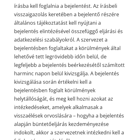
írásba kell foglalnia a bejelentést. Az írásbeli
visszaigazolás keretében a bejelentő részére
általános tájékoztatást kell nyújtani a
bejelentés elintézésével összefüggő eljárási és
adatkezelési szabályokról. A szervezet a
bejelentésben foglaltakat a körülmények által
lehetővé tett legrövidebb időn belül, de
legfeljebb a bejelentés beérkezésétől számított
harminc napon belül kivizsgálja. A bejelentés
kivizsgálása során értékelni kell a
bejelentésben foglalt körülmények
helytállóságát, és meg kell hozni azokat az
intézkedéseket, amelyek alkalmasak a
visszaélések orvoslására – hogyha a bejelentés
alapján büntetőeljárás kezdeményezése
indokolt, akkor a szervezetnek intézkedni kell a