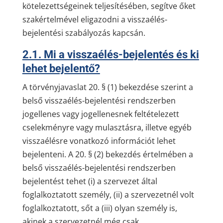
kötelezettségeinek teljesítésében, segítve őket
szakértelmével eligazodni a visszaélés-
bejelentési szabályozás kapcsán.
2.1. Mi a visszaélés-bejelentés és ki
lehet bejelentő?
A törvényjavaslat 20. § (1) bekezdése szerint a
belső visszaélés-bejelentési rendszerben
jogellenes vagy jogellenesnek feltételezett
cselekményre vagy mulasztásra, illetve egyéb
visszaélésre vonatkozó információt lehet
bejelenteni. A 20. § (2) bekezdés értelmében a
belső visszaélés-bejelentési rendszerben
bejelentést tehet (i) a szervezet által
foglalkoztatott személy, (ii) a szervezetnél volt
foglalkoztatott, sőt a (iii) olyan személy is,
akinek a szervezetnél még csak