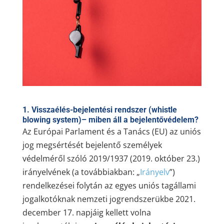
1. Visszaélés-bejelentési rendszer (
whistle
blowing
system)– miben áll a bejelentővédelem?
Az Európai Parlament és a Tanács (EU) az uniós
jog megsértését bejelentő személyek
védelméről szóló 2019/1937 (2019. október 23.)
irányelvének (a továbbiakban: „
Irányelv
”)
rendelkezései folytán az egyes uniós tagállami
jogalkotóknak nemzeti jogrendszerükbe 2021.
december 17. napjáig kellett volna