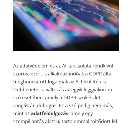
Az adatvédelem és az AI kapcsolata rendkívül
szoros, ezért is alkalmazandóak a GDPR által
meghonosított fogalmak az AI területén is.
Döbbenetes a változás az egyik leggyakoribb
szó esetében, amely a GDPR szókészlet
ranglistán dobogós. Ez a szó pedig nem más,
mint az
adatfeldolgozás
, amely egy
szempillantás alatt új tartalommal töltődött fel.