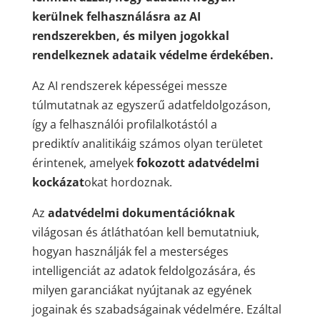
kerülnek felhasználásra az AI
rendszerekben, és milyen jogokkal
rendelkeznek adataik védelme érdekében.
Az AI rendszerek képességei messze
túlmutatnak az egyszerű adatfeldolgozáson,
így a felhasználói profilalkotástól a
prediktív analitikáig számos olyan területet
érintenek, amelyek
fokozott adatvédelmi
kockázat
okat hordoznak.
Az
adatvédelmi dokumentációknak
világosan és átláthatóan kell bemutatniuk,
hogyan használják fel a mesterséges
intelligenciát az adatok feldolgozására, és
milyen garanciákat nyújtanak az egyének
jogainak és szabadságainak védelmére. Ezáltal