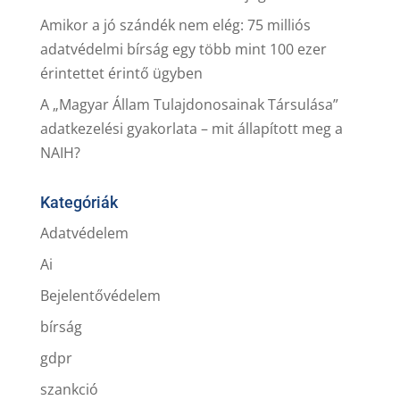
Amikor a jó szándék nem elég: 75 milliós
adatvédelmi bírság egy több mint 100 ezer
érintettet érintő ügyben
A „Magyar Állam Tulajdonosainak Társulása”
adatkezelési gyakorlata – mit állapított meg a
NAIH?
Kategóriák
Adatvédelem
Ai
Bejelentővédelem
bírság
gdpr
szankció