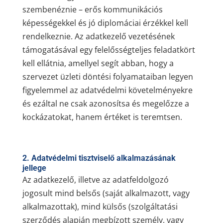
szembenéznie – erős kommunikációs
képességekkel és jó diplomáciai érzékkel kell
rendelkeznie. Az adatkezelő vezetésének
támogatásával egy felelősségteljes feladatkört
kell ellátnia, amellyel segít abban, hogy a
szervezet üzleti döntési folyamataiban legyen
figyelemmel az adatvédelmi követelményekre
és ezáltal ne csak azonosítsa és megelőzze a
kockázatokat, hanem értéket is teremtsen.
2. Adatvédelmi tisztviselő alkalmazásának
jellege
Az adatkezelő, illetve az adatfeldolgozó
jogosult mind belsős (saját alkalmazott, vagy
alkalmazottak), mind külsős (szolgáltatási
szerződés alapján megbízott személy, vagy