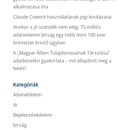
alkalmazása óta
Claude Cowork használatának jogi kockázatai
Amikor a jó szándék nem elég: 75 milliós
adatvédelmi bírság egy több mint 100 ezer
érintettet érintő ügyben
A „Magyar Állam Tulajdonosainak Társulása”
adatkezelési gyakorlata – mit állapított meg a
NAIH?
Kategóriák
Adatvédelem
Ai
Bejelentővédelem
bírság