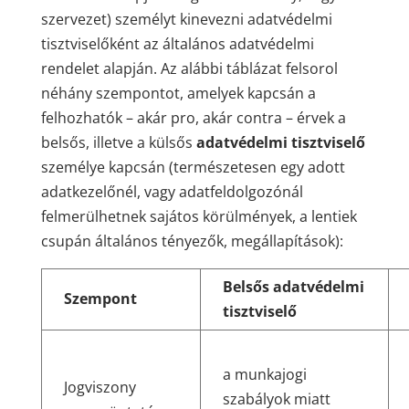
szervezet) személyt kinevezni adatvédelmi
tisztviselőként az általános adatvédelmi
rendelet alapján. Az alábbi táblázat felsorol
néhány szempontot, amelyek kapcsán a
felhozhatók – akár pro, akár contra – érvek a
belsős, illetve a külsős
adatvédelmi tisztviselő
személye kapcsán (természetesen egy adott
adatkezelőnél, vagy adatfeldolgozónál
felmerülhetnek sajátos körülmények, a lentiek
csupán általános tényezők, megállapítások):
Belsős adatvédelmi
Szempont
tisztviselő
a munkajogi
Jogviszony
szabályok miatt