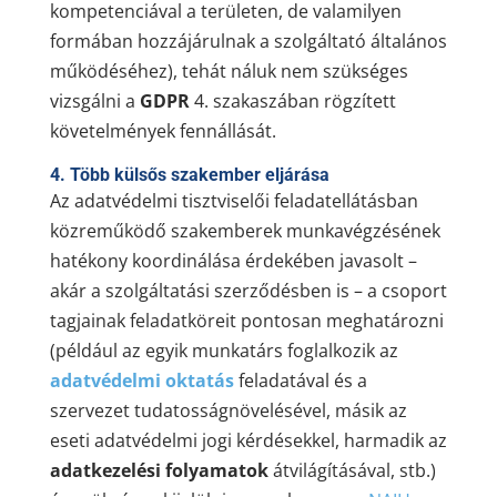
kompetenciával a területen, de valamilyen
formában hozzájárulnak a szolgáltató általános
működéséhez), tehát náluk nem szükséges
vizsgálni a
GDPR
4. szakaszában rögzített
követelmények fennállását.
4. Több külsős szakember eljárása
Az adatvédelmi tisztviselői feladatellátásban
közreműködő szakemberek munkavégzésének
hatékony koordinálása érdekében javasolt –
akár a szolgáltatási szerződésben is – a csoport
tagjainak feladatköreit pontosan meghatározni
(például az egyik munkatárs foglalkozik az
adatvédelmi oktatás
feladatával és a
szervezet tudatosságnövelésével, másik az
eseti adatvédelmi jogi kérdésekkel, harmadik az
adatkezelési folyamatok
átvilágításával, stb.)