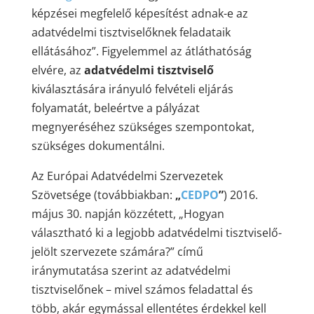
képzései megfelelő képesítést adnak-e az
adatvédelmi tisztviselőknek feladataik
ellátásához”. Figyelemmel az átláthatóság
elvére, az
adatvédelmi tisztviselő
kiválasztására irányuló felvételi eljárás
folyamatát, beleértve a pályázat
megnyeréséhez szükséges szempontokat,
szükséges dokumentálni.
Az Európai Adatvédelmi Szervezetek
Szövetsége (továbbiakban:
„
CEDPO
”
) 2016.
május 30. napján közzétett, „Hogyan
választható ki a legjobb adatvédelmi tisztviselő-
jelölt szervezete számára?” című
iránymutatása szerint az adatvédelmi
tisztviselőnek – mivel számos feladattal és
több, akár egymással ellentétes érdekkel kell