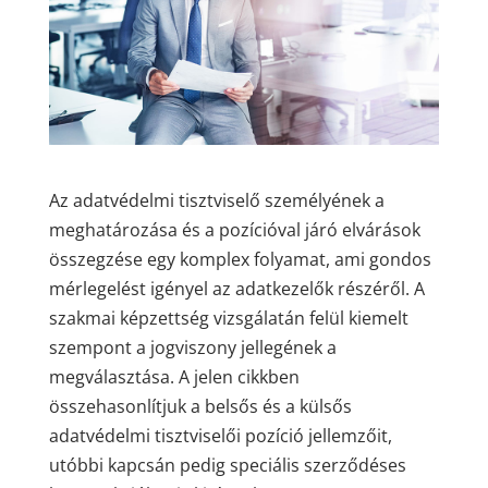
Az adatvédelmi tisztviselő személyének a
meghatározása és a pozícióval járó elvárások
összegzése egy komplex folyamat, ami gondos
mérlegelést igényel az adatkezelők részéről. A
szakmai képzettség vizsgálatán felül kiemelt
szempont a jogviszony jellegének a
megválasztása. A jelen cikkben
összehasonlítjuk a belsős és a külsős
adatvédelmi tisztviselői pozíció jellemzőit,
utóbbi kapcsán pedig speciális szerződéses