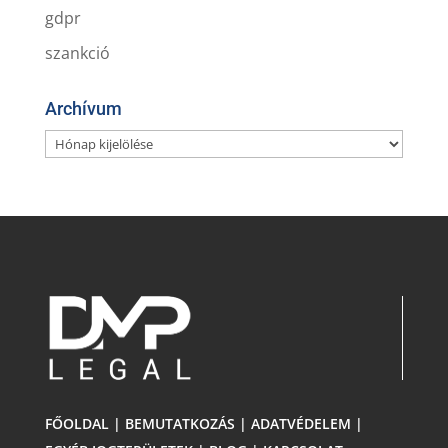
gdpr
szankció
Archívum
Archívum
FŐOLDAL
|
BEMUTATKOZÁS
|
ADATVÉDELEM
|