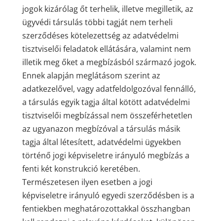
jogok kizárólag őt terhelik, illetve megilletik, az
ügyvédi társulás többi tagját nem terheli
szerződéses kötelezettség az adatvédelmi
tisztviselői feladatok ellátására, valamint nem
illetik meg őket a megbízásból származó jogok.
Ennek alapján meglátásom szerint az
adatkezelővel, vagy adatfeldolgozóval fennálló,
a társulás egyik tagja által kötött adatvédelmi
tisztviselői megbízással nem összeférhetetlen
az ugyanazon megbízóval a társulás másik
tagja által létesített, adatvédelmi ügyekben
történő jogi képviseletre irányuló megbízás a
fenti két konstrukció keretében.
Természetesen ilyen esetben a jogi
képviseletre irányuló egyedi szerződésben is a
fentiekben meghatározottakkal összhangban