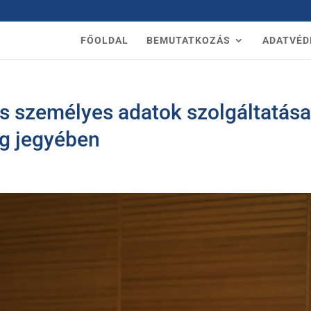
FŐOLDAL
BEMUTATKOZÁS
ADATVÉD
s személyes adatok szolgáltatás
g jegyében