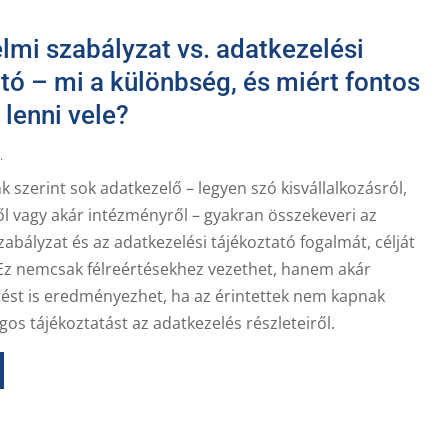
lmi szabályzat vs. adatkezelési
tó – mi a különbség, és miért fontos
 lenni vele?
.
k szerint sok adatkezelő – legyen szó kisvállalkozásról,
l vagy akár intézményről – gyakran összekeveri az
abályzat és az adatkezelési tájékoztató fogalmát, célját
. Ez nemcsak félreértésekhez vezethet, hanem akár
tést is eredményezhet, ha az érintettek nem kapnak
ágos tájékoztatást az adatkezelés részleteiről.