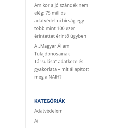
Amikor a jó szándék nem
elég: 75 milliós
adatvédelmi bírság egy
több mint 100 ezer
érintettet érintő ügyben
A „Magyar Állam
Tulajdonosainak
Társulása” adatkezelési
gyakorlata – mit állapított
meg a NAIH?
KATEGÓRIÁK
Adatvédelem
Ai