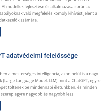
 AI modellek fejlesztése és alkalmazása során az
abályoknak való megfelelés komoly kihívást jelent a
adatkezelők számára.
T adatvédelmi felelőssége
ben a mesterséges intelligencia, azon belül is a nagy
ek (Large Language Model, LLM) mint a ChatGPT, egyre
pet töltenek be mindennapi életünkben, és minden
a szerep egyre nagyobb és nagyobb lesz.