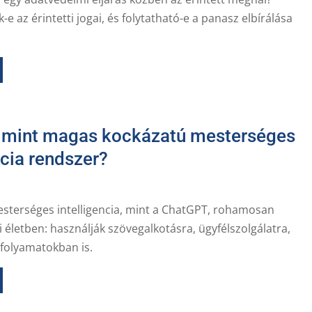
 az érintetti jogai, és folytatható-e a panasz elbírálása
mint magas kockázatú mesterséges
ncia rendszer?
esterséges intelligencia, mint a ChatGPT, rohamosan
ti életben: használják szövegalkotásra, ügyfélszolgálatra,
 folyamatokban is.